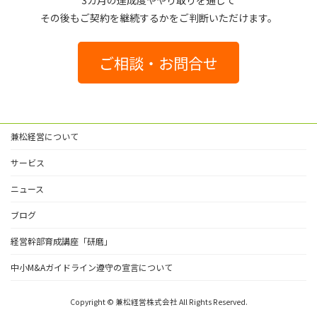
3カ月の達成度ややり取りを通じて
その後もご契約を継続するかをご判断いただけます。
ご相談・お問合せ
兼松経営について
サービス
ニュース
ブログ
経営幹部育成講座「研磨」
中小M&Aガイドライン遵守の宣言について
Copyright © 兼松経営株式会社 All Rights Reserved.